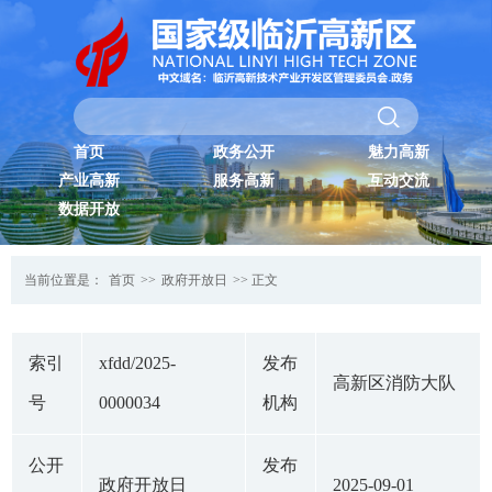
首页
政务公开
魅力高新
产业高新
服务高新
互动交流
数据开放
当前位置是：
首页
>>
政府开放日
>> 正文
索引
xfdd/2025-
发布
高新区消防大队
号
0000034
机构
公开
发布
政府开放日
2025-09-01