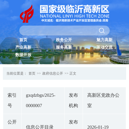
首页
政务公开
魅力高新
产业高新
服务高新
互动交流
数据开放
当前位置是：
首页
>>
政府信息公开
>> 正文
索引
gxqdzbgs/2025-
发布
高新区党政办公
号
0000007
机构
室
公开
发布
信息公开目录
2026-01-19