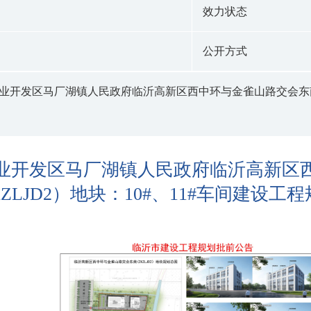
效力状态
公开方式
业开发区马厂湖镇人民政府临沂高新区西中环与金雀山路交会东南(Z
业开发区马厂湖镇人民政府临沂高新区
KZLJD2）地块：10#、11#车间建设