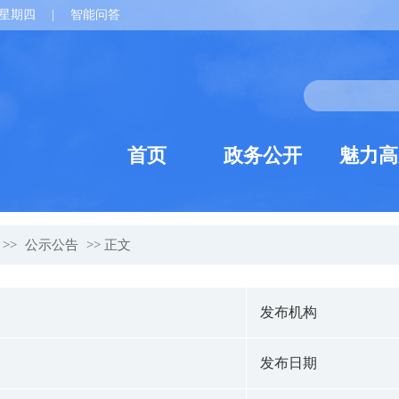
星期四
|
智能问答
首页
政务公开
魅力高
>>
公示公告
>> 正文
发布机构
发布日期