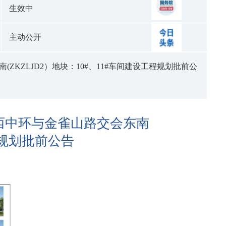
生效中
主动公开
KZLJD2）地块：10#、11#车间建设工程规划批前公
西中环与金雀山路交会东南
工程规划批前公告