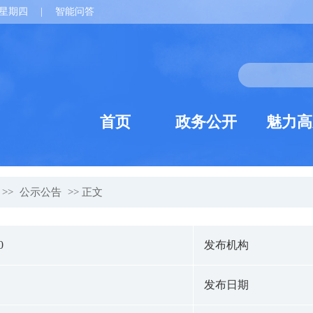
星期四
|
智能问答
首页
政务公开
魅力高
>>
公示公告
>> 正文
0
发布机构
发布日期