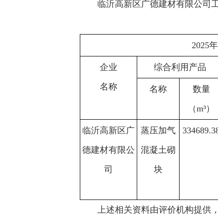
临沂高新区广德建材有限公司
2025
企业
综合利用产品
名称
名称
数量
（m³）
临沂高新区广
蒸压加气
334689.3
德建材有限公
混凝土砌
司
块
上述相关资料由评价机构提供