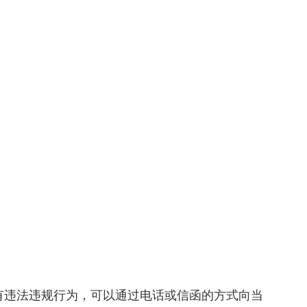
有违法违规行为，可以通过电话或信函的方式向当