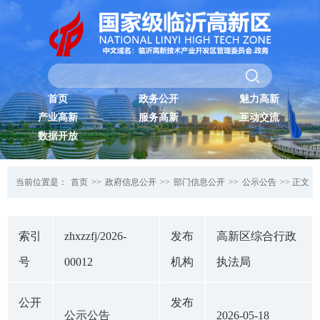
首页
政务公开
魅力高新
产业高新
服务高新
互动交流
数据开放
当前位置是：
首页
>>
政府信息公开
>>
部门信息公开
>>
公示公告
>> 正文
索引
zhxzzfj/2026-
发布
高新区综合行政
号
00012
机构
执法局
公开
发布
公示公告
2026-05-18