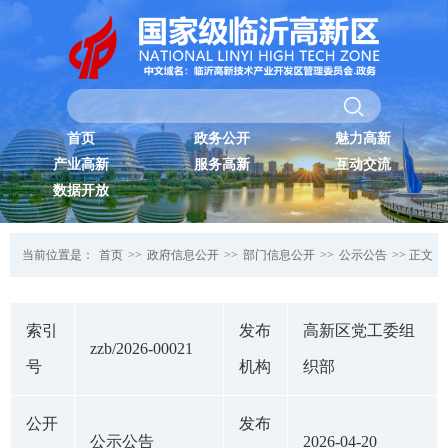
首页
政务公开
魅力高新
产业高新
服务高新
互动交流
数据开放
当前位置是：
首页
>>
政府信息公开
>>
部门信息公开
>>
公示公告
>> 正文
索引
发布
高新区党工委组
zzb/2026-00021
号
机构
织部
公开
发布
公示公告
2026-04-20