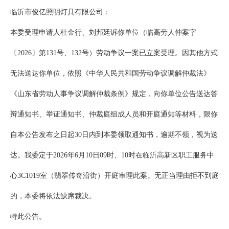
临沂市俊亿照明灯具有限公司：
本委受理申请人杜金行、刘邦廷诉你单位（临高劳人仲案字
〔2026〕第131号、132号）劳动争议一案已立案受理。因其他方式
无法送达你单位，依照《中华人民共和国劳动争议调解仲裁法》
《山东省劳动人事争议调解仲裁条例》规定，向你单位公告送达答
辩通知书、举证通知书、仲裁庭组成人员和开庭通知等材料，限你
自本公告发布之日起30日内到本委领取通知书，逾期不领，视为送
达。我委定于2026年6月10日09时、10时在临沂高新区职工服务中
心3C1019室（翡翠传奇沿街）开庭审理此案。无正当理由拒不到庭
的，本委将依法缺席裁决。
特此公告。