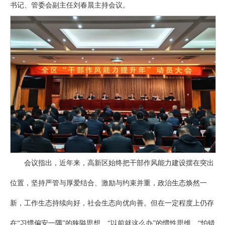
书记、管委会副主任刘春晨主持会议。
会议指出，近年来，高新区始终把干部作风能力建设摆在突出
位置，坚持严管与厚爱结合、激励与约束并重，政治生态焕然一
新，工作生态持续向好，社会生态向优向善。但在一定程度上仍存
在“习惯偏安一隅”的狭隘思想、“以前就这么办”的惯性思维、“怕错