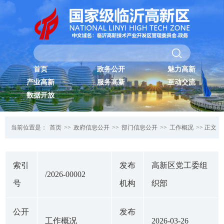
首页
政务公开
魅力高新
产业高新
服务高新
互动交流
数据开放
当前位置是：
首页
>>
政府信息公开
>>
部门信息公开
>>
工作概况
>> 正文
索引
发布
高新区党工委组
/2026-00002
号
机构
织部
公开
发布
工作概况
2026-03-26