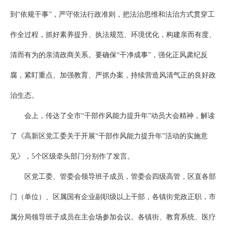
到“依规干事”，严守依法行政准则，把法治思维和法治方式贯穿工
作全过程，抓好素养提升、执法规范、环境优化，构建亲而有度、
清而有为的亲清政商关系。要确保“干净成事”，强化正风肃纪反
腐，紧盯重点、加强教育、严抓办案，持续营造风清气正的良好政
治生态。
会上，传达了全市“干部作风能力提升年”动员大会精神，解读
了《高新区党工委关于开展“干部作风能力提升年”活动的实施意
见》，5个区级牵头部门分别作了发言。
区党工委、管委会领导班子成员，管委会四级高管，区直各部
门（单位）、区属国有企业副职级以上干部，各镇街党政正职，市
属分局领导班子成员在主会场参加会议。各镇街、教育系统、医疗