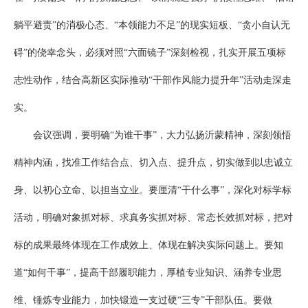
躺平避责”的消极心态、“本领能力不足”的现实短板、“贪小自认无
碍”的侥幸念头，必须对照“六面镜子”深刻检视，扎实开展五项标
志性动作，结合高新区实际推动“干部作风能力提升年”活动走深走
实。
会议强调，要明确“为谁干事”，大力弘扬沂蒙精神，深刻领悟
精神内涵，找准工作结合点、切入点、提升点，切实做到以忠诚立
身、以初心立命、以担当立业。要厘清“干什么事”，深化对标学标
活动，明确对象抓对标、求真务实抓对标、常态长效抓对标，把对
标的成果最终体现在工作成效上、体现在解决实际问题上。要知
道“如何干事”，提高干部履职能力，厚植专业知识、涵养专业思
维、锤炼专业能力，加快锻造一支过硬“三专”干部队伍。要做