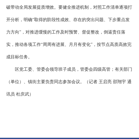
破带动全局发展提质增效。要健全推进机制，对照工作清单逐项打
开分析，明确“取得的阶段性成效、存在的突出问题、下步重点发
力方向”，对推进缓慢的工作及时预警、督促整改，倒逼责任落
实，推动各项工作“周周有进展、月月有变化”，按节点高质高效完
成目标任务。
区党工委、管委会领导班子成员，管委会四级高管；有关部门
（单位）、镇街主要负责同志参加会议。（记者 王启亮 邵翔宇 通
讯员 杜庆武）