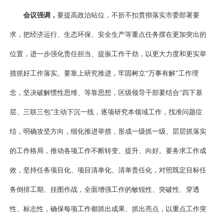
会议强调，
要提高政治站位，不折不扣贯彻落实市委部署要
求，把经济运行、生态环保、安全生产等重点任务摆在更加突出的
位置，进一步强化责任担当、提振工作干劲，以更大力度和更实举
措抓好工作落实。要靠上研究推进，牢固树立“万事有解”工作理
念，坚决破解惯性思维、等靠思想，区级领导干部要结合“四下基
层、三联三包”主动下沉一线，逐项研究本领域工作，找准问题症
结，明确攻坚方向，细化推进举措，形成一级抓一级、层层抓落实
的工作格局，推动各项工作不断转变、提升、向好。要务求工作成
效，坚持任务项目化、项目清单化、清单责任化，对照既定目标任
务倒排工期、挂图作战，全面增强工作的敏锐性、突破性、穿透
性、标志性，确保每项工作都抓出成果、抓出亮点，以重点工作突