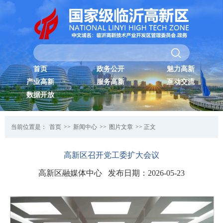
首页
政务公开
魅力高新
产业高新
服务高新
互动交流
数据开放
当前位置是：
首页
>>
新闻中心
>>
图片文章
>> 正文
高新区召开党工委扩大会议
高新区融媒体中心 发布日期：2026-05-23