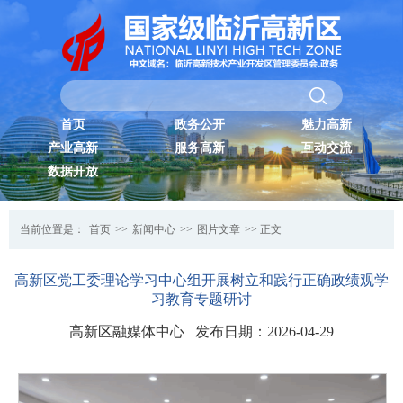
首页
政务公开
魅力高新
产业高新
服务高新
互动交流
数据开放
当前位置是：
首页
>>
新闻中心
>>
图片文章
>> 正文
高新区党工委理论学习中心组开展树立和践行正确政绩观学
习教育专题研讨
高新区融媒体中心 发布日期：2026-04-29