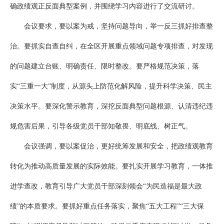
确政绩观正反面典型案例，并围绕学习内容进行了交流研讨。
会议要求，要以案为戒，坚持问题导向，举一反三抓好排查整
治。要抓实自查自纠，在全区开展重点领域问题专项排查，对发现
的问题建立台账、明确责任、限时整改。要严格规范决策，落
实“三重一大”制度，从源头上防范化解风险，提升科学决策、民主
决策水平。要深化警示教育，深挖反面典型问题根源、认清违纪违
规危害后果，引导各级党员干部知敬畏、明底线、树正气。
会议强调，要以案促治，更好统筹发展和安全，把政绩观教育
转化为推动高质量发展的实际效能。要扎实开展学习教育，一体推
进学查改，教育引导广大党员干部深刻领会“为民造福是最大政
绩”的本质要求。要抓好重点任务落实，聚焦“五大工程”“三大保