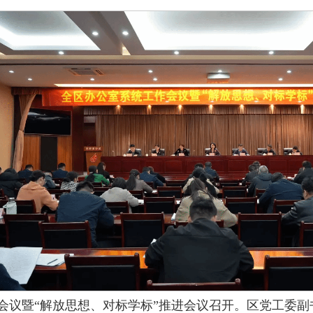
作会议暨“解放思想、对标学标”推进会议召开。区党工委