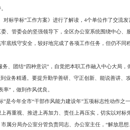
持。
、对标学标”工作方案》进行了解读，4个单位作了交流发
工委、管委会的坚强领导下，全区办公室系统围绕中心、
筑牢底线守安全，较好地完成了各项工作任务，但仍不同
服务、团结“四种意识”，自觉把本职工作融入中心大局
做到业务精通。要提升勤学善研、守正创新、能说善讲、攻
表率”，做到作风优良。
标”是今年全市“干部作风能力建设年”五项标志性动作之
想上再重视、推进上再加力、责任上再压实，切实以对标
市属分局办公室分管负责同志、办公室主任，“解放思想