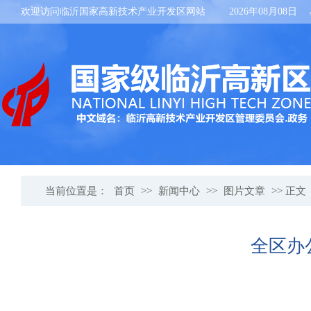
欢迎访问临沂国家高新技术产业开发区网站
2026年08月08日
当前位置是：
首页
>>
新闻中心
>>
图片文章
>> 正文
全区办