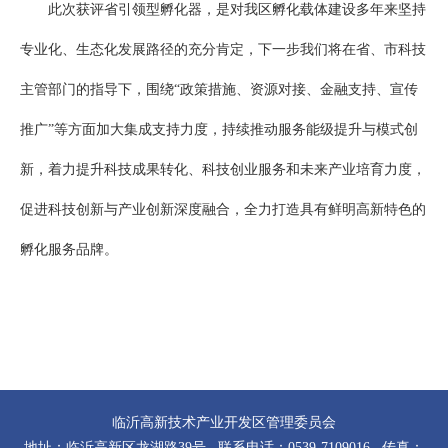
此次获评省引领型孵化器，是对我区孵化载体建设多年来坚持
专业化、生态化发展路径的充分肯定，下一步我们将在省、市科技
主管部门的指导下，围绕“政策措施、资源对接、金融支持、宣传
推广”等方面加大集成支持力度，持续推动服务能级提升与模式创
新，着力提升科技成果转化、科技创业服务和未来产业培育力度，
促进科技创新与产业创新深度融合，全力打造具有鲜明高新特色的
孵化服务品牌。
临沂高新技术产业开发区管理委员会
地址：临沂高新区龙湖路39号 联系电话：0539-7109016 传真：