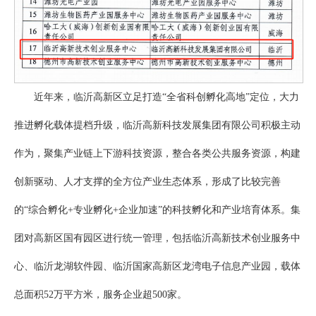
近年来，临沂高新区立足打造“全省科创孵化高地”定位，大力
推进孵化载体提档升级，临沂高新科技发展集团有限公司积极主动
作为，聚集产业链上下游科技资源，整合各类公共服务资源，构建
创新驱动、人才支撑的全方位产业生态体系，形成了比较完善
的“综合孵化+专业孵化+企业加速”的科技孵化和产业培育体系。集
团对高新区国有园区进行统一管理，包括临沂高新技术创业服务中
心、临沂龙湖软件园、临沂国家高新区龙湾电子信息产业园，载体
总面积52万平方米，服务企业超500家。