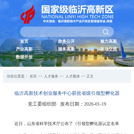
首页
政务公开
魅力高新
产业高新
服务高新
互动交流
数据开放
当前位置是：
首页
>>
人才服务
>>
人才载体
>> 正文
临沂高新技术创业服务中心获批省级引领型孵化器
党工委组织部 发布日期：2026-01-19
近日，山东省科学技术厅公布了《引领型孵化器认定名单