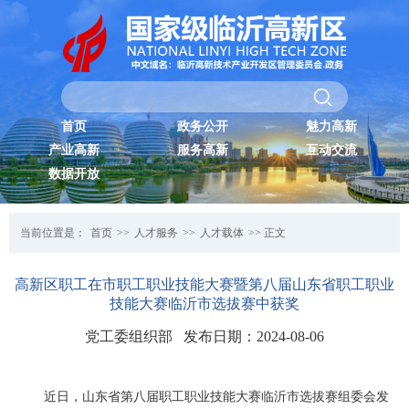
首页
政务公开
魅力高新
产业高新
服务高新
互动交流
数据开放
当前位置是：
首页
>>
人才服务
>>
人才载体
>> 正文
高新区职工在市职工职业技能大赛暨第八届山东省职工职业
技能大赛临沂市选拔赛中获奖
党工委组织部 发布日期：2024-08-06
近日，山东省第八届职工职业技能大赛临沂市选拔赛组委会发