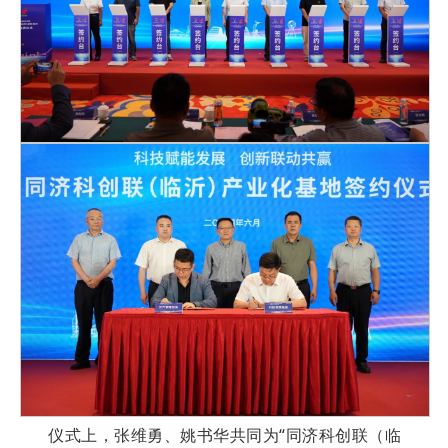
仪式上，张维勇、姚书华共同为“同济科创联（临