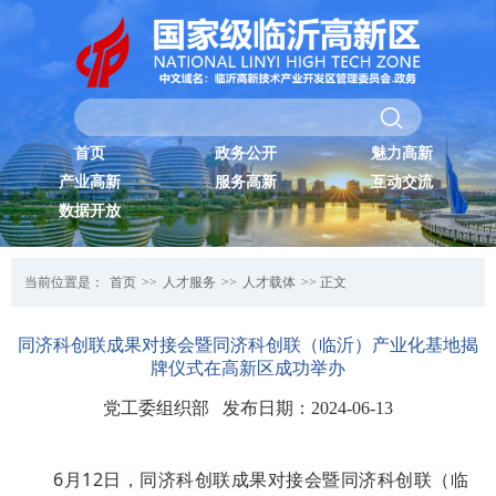
首页
政务公开
魅力高新
产业高新
服务高新
互动交流
数据开放
当前位置是：
首页
>>
人才服务
>>
人才载体
>> 正文
同济科创联成果对接会暨同济科创联（临沂）产业化基地揭
牌仪式在高新区成功举办
党工委组织部 发布日期：2024-06-13
6月12日，同济科创联成果对接会暨同济科创联（临