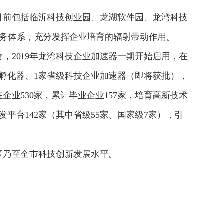
，目前包括临沂科技创业园、龙湖软件园、龙湾科技
服务体系，充分发挥企业培育的辐射带动作用。
营，2019年龙湾科技企业加速器一期开始启用，在
孵化器、1家省级科技企业加速器（即将获批），
企业530家，累计毕业企业157家，培育高新技术
发平台142家（其中省级55家、国家级7家），引
区乃至全市科技创新发展水平。