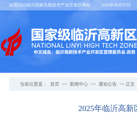
欢迎访问临沂国家高新技术产业开发区网站
2026年08月07日
当前位置是：
首页
>>
新闻中心
>>
通知公告
>> 正文
2025年临沂