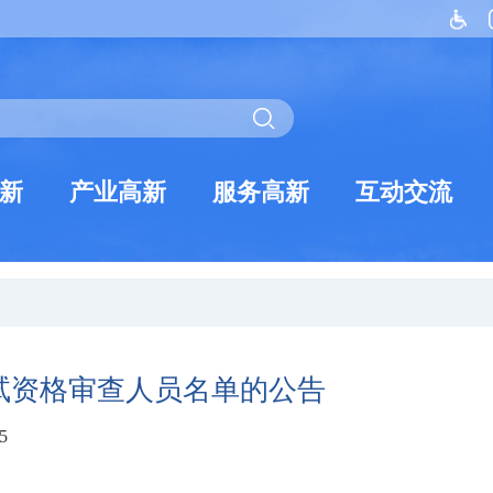
新
产业高新
服务高新
互动交流
试资格审查人员名单的公告
5