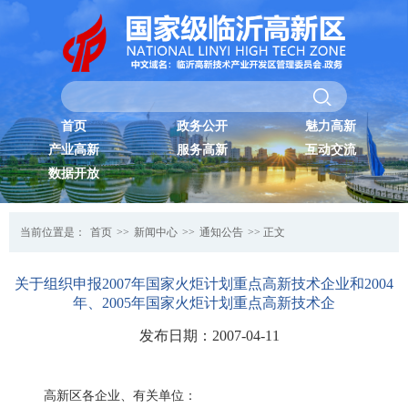
首页
政务公开
魅力高新
产业高新
服务高新
互动交流
数据开放
当前位置是：
首页
>>
新闻中心
>>
通知公告
>> 正文
关于组织申报2007年国家火炬计划重点高新技术企业和2004
年、2005年国家火炬计划重点高新技术企
发布日期：2007-04-11
高新区各企业、有关单位：