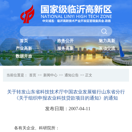
首页
政务公开
魅力高新
产业高新
服务高新
互动交流
数据开放
当前位置是：
首页
>>
新闻中心
>>
通知公告
>> 正文
关于转发山东省科技技术厅中国农业发展银行山东省分行
《关于组织申报农业科技贷款项目的通知》的通知
发布日期：2007-04-11
各有关企业、科研院所：