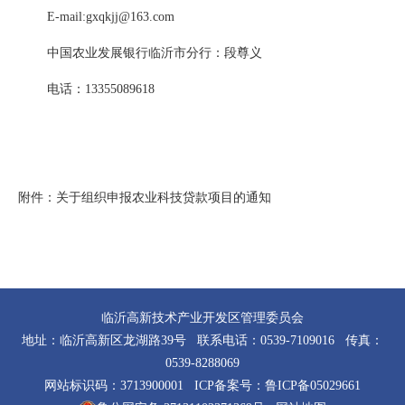
E-mail:gxqkjj@163.com
中国农业发展银行临沂市分行：段尊义
电话：13355089618
附件：关于组织申报农业科技贷款项目的通知
临沂高新技术产业开发区管理委员会
地址：临沂高新区龙湖路39号 联系电话：0539-7109016 传真：
0539-8288069
网站标识码：3713900001 ICP备案号：
鲁ICP备05029661