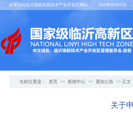
欢迎访问临沂国家高新技术产业开发区网站
2026年08月07日
当前位置是：
首页
>>
新闻中心
>>
通知公告
>> 正文
关于