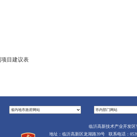
划项目建议表
临沂高新技术产业开发区
地址：临沂高新区龙湖路39号 联系电话：0539-710