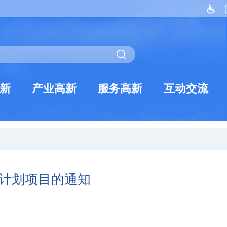
新
产业高新
服务高新
互动交流
计划项目的通知