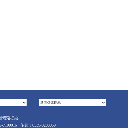
管理委员会
9016 传真：0539-8288069