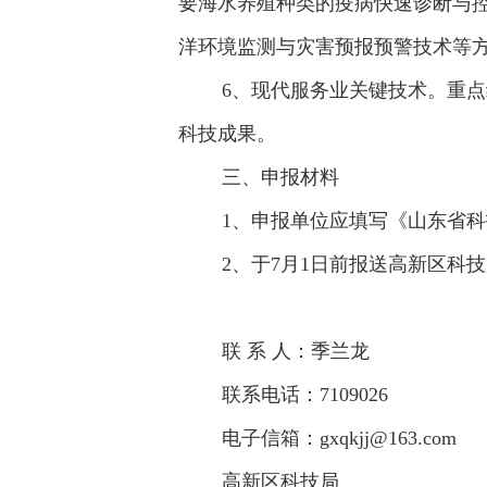
要海水养殖种类的疫病快速诊断与
洋环境监测与灾害预报预警技术等
6、现代服务业关键技术。重点组
科技成果。
三、申报材料
1、申报单位应填写《山东省科技
2、于7月1日前报送高新区科技
联 系 人：季兰龙
联系电话：7109026
电子信箱：gxqkjj@163.com
高新区科技局