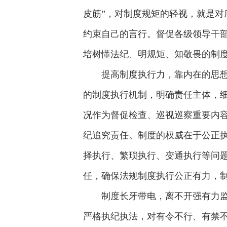
皮筋”，对制度规矩的轻视，就是对
约束自己的言行。督促各级领导干部
培树懂法纪、明规矩、知敬畏的制
提高制度执行力，靠内在的思
的制度执行机制，明确责任主体，
况作为督促检查、巡视巡察重要内
纪追究责任。制度的权威在于公正执
择执行、繁琐执行、变通执行等问
任，确保法规制度执行公正有力，
制度长牙带电，离不开强有力
严格执纪执法，对有令不行、有禁