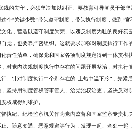
底线的失守，必须坚决加以纠正。要教育引导党员干部坚
这个“关键少数”带头遵守制度，带头执行制度，做到“官
度文化，营造以遵守制度为荣、以违反制度为耻的良好氛
想自觉，也要靠严密组织。这就要求加强对制度执行工作
细化责任清单，确保党和国家各项制度规定得到一体贯彻
容，对党内法规制度执行中存在的问题开展整治，对执行
行。针对制度执行中个别存在的“上热中温下冷”，先紧
题，坚持用制度管权管事管人、治党治权治吏，坚决反对
制度权威得到维护。
监督执纪。纪检监察机关作为党内监督和国家监察专责机
不止、随意变通、恶意规避等行为，发现一起、查处一起