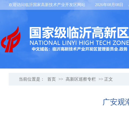
欢迎访问临沂国家高新技术产业开发区网站
2026年08月08日
当前位置是：
首页
>>
高新区巡察专栏
>> 正文
广安观