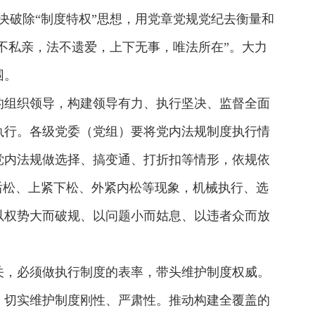
决破除“制度特权”思想，用党章党规党纪去衡量和
不私亲，法不遗爱，上下无事，唯法所在”。大力
围。
的组织领导，构建领导有力、执行坚决、监督全面
执行。各级党委（党组）要将党内法规制度执行情
党内法规做选择、搞变通、打折扣等情形，依规依
后松、上紧下松、外紧内松等现象，机械执行、选
以权势大而破规、以问题小而姑息、以违者众而放
关，必须做执行制度的表率，带头维护制度权威。
，切实维护制度刚性、严肃性。推动构建全覆盖的