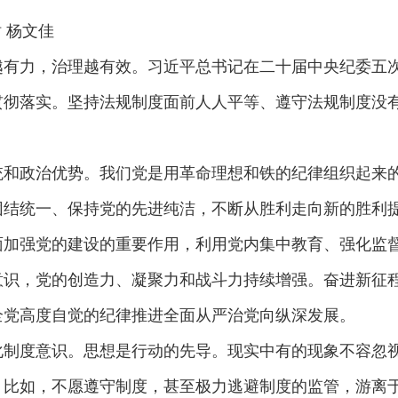
杨文佳
越有力，治理越有效。习近平总书记在二十届中央纪委五
贯彻落实。坚持法规制度面前人人平等、遵守法规制度没
统和政治优势。我们党是用革命理想和铁的纪律组织起来
团结统一、保持党的先进纯洁，不断从胜利走向新的胜利
面加强党的建设的重要作用，利用党内集中教育、强化监
意识，党的创造力、凝聚力和战斗力持续增强。奋进新征
全党高度自觉的纪律推进全面从严治党向纵深发展。
化制度意识。思想是行动的先导。现实中有的现象不容忽
；比如，不愿遵守制度，甚至极力逃避制度的监管，游离于