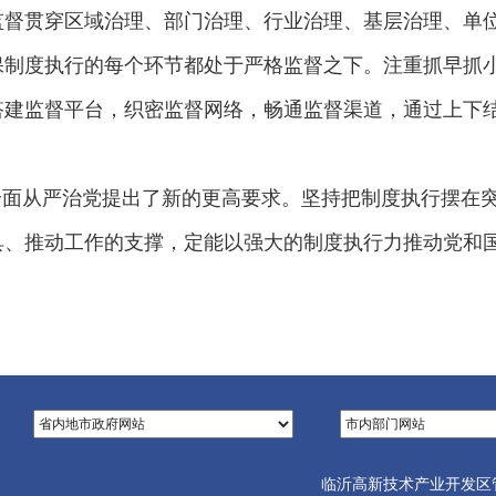
监督贯穿区域治理、部门治理、行业治理、基层治理、单
保制度执行的每个环节都处于严格监督之下。注重抓早抓
搭建监督平台，织密监督网络，畅通监督渠道，通过上下
全面从严治党提出了新的更高要求。坚持把制度执行摆在
具、推动工作的支撑，定能以强大的制度执行力推动党和
临沂高新技术产业开发区