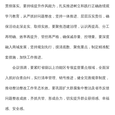
贯彻落实。要持续提升作风能力，扎实推进树立和践行正确政绩观
学习教育，从严抓好问题整改，坚持一体推进、层层压实责任，确
保活动走深走实、取得实效。要聚焦违建治理，认识再提高、分工
再明确、效率再提升、管控再严格，确保减存量、控增量。要深度
融入商城发展，坚持规划先行，摸清底数、聚焦重点，制定精准配
套措施，加快工作推进。
会议强调，要紧盯省级以上功能区专项监督重点领域，全面深
入抓好自查自纠，实行清单管理、销号推进，健全完善规章制度，
推动整治整改工作常态长效。要巩固扩大群腐集中整治及省市反馈
问题整改成效，齐抓共管、形成合力，切实提升群众获得感、幸福
感、安全感。