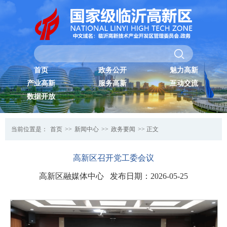
首页
政务公开
魅力高新
产业高新
服务高新
互动交流
数据开放
当前位置是：
首页
>>
新闻中心
>>
政务要闻
>> 正文
高新区召开党工委会议
高新区融媒体中心 发布日期：2026-05-25