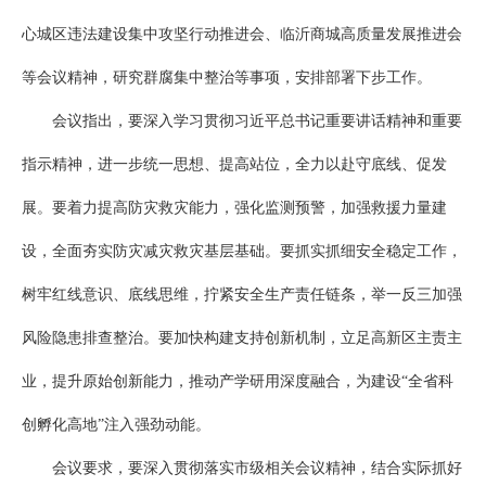
心城区违法建设集中攻坚行动推进会、临沂商城高质量发展推进会
等会议精神，研究群腐集中整治等事项，安排部署下步工作。
会议指出，要深入学习贯彻习近平总书记重要讲话精神和重要
指示精神，进一步统一思想、提高站位，全力以赴守底线、促发
展。要着力提高防灾救灾能力，强化监测预警，加强救援力量建
设，全面夯实防灾减灾救灾基层基础。要抓实抓细安全稳定工作，
树牢红线意识、底线思维，拧紧安全生产责任链条，举一反三加强
风险隐患排查整治。要加快构建支持创新机制，立足高新区主责主
业，提升原始创新能力，推动产学研用深度融合，为建设“全省科
创孵化高地”注入强劲动能。
会议要求，要深入贯彻落实市级相关会议精神，结合实际抓好