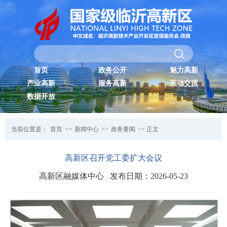
首页
政务公开
魅力高新
产业高新
服务高新
互动交流
数据开放
当前位置是：
首页
>>
新闻中心
>>
政务要闻
>> 正文
高新区召开党工委扩大会议
高新区融媒体中心 发布日期：2026-05-23