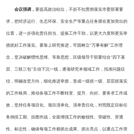
会议强调，
要提高政治站位，不折不扣贯彻落实市委部署要
求，把经济运行、生态环保、安全生产等重点任务摆在更加突出的
位置，进一步强化责任担当、提振工作干劲，以更大力度和更实举
措抓好工作落实。要靠上研究推进，牢固树立“万事有解”工作理
念，坚决破解惯性思维、等靠思想，区级领导干部要结合“四下基
层、三联三包”主动下沉一线，逐项研究本领域工作，找准问题症
结，明确攻坚方向，细化推进举措，形成一级抓一级、层层抓落实
的工作格局，推动各项工作不断转变、提升、向好。要务求工作成
效，坚持任务项目化、项目清单化、清单责任化，对照既定目标任
务倒排工期、挂图作战，全面增强工作的敏锐性、突破性、穿透
性、标志性，确保每项工作都抓出成果、抓出亮点，以重点工作突