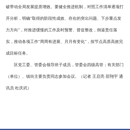
破带动全局发展提质增效。要健全推进机制，对照工作清单逐项打
开分析，明确“取得的阶段性成效、存在的突出问题、下步重点发
力方向”，对推进缓慢的工作及时预警、督促整改，倒逼责任落
实，推动各项工作“周周有进展、月月有变化”，按节点高质高效完
成目标任务。
区党工委、管委会领导班子成员，管委会四级高管；有关部门
（单位）、镇街主要负责同志参加会议。（记者 王启亮 邵翔宇 通
讯员 杜庆武）