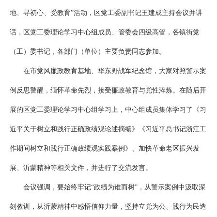
地、寻初心、受教育”活动，区党工委副书记王建成主持会议并讲
话，区党工委理论学习中心组成员、管委会四级高管，各镇街党
（工）委书记，各部门（单位）主要负责同志参加。
在市党风廉政教育基地、华东野战军纪念馆，大家对照警示案
例反思警醒，缅怀革命先烈，接受廉政教育与党性淬炼。在随后开
展的区党工委理论学习中心组学习上，中心组成员集体学习了《习
近平关于树立和践行正确政绩观论述摘编》《习近平总书记浙江工
作期间树立和践行正确政绩观实践案例》、加快革命老区振兴发
展、沂蒙精神等相关文件，并进行了交流发言。
会议强调，要始终牢记“政绩为谁而树”，从警示案例中汲取深
刻教训，从沂蒙精神中感悟信仰力量，坚持立党为公、践行为民造