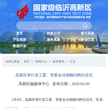
首页
政务公开
魅力高新
产业高新
服务高新
互动交流
数据开放
当前位置是：
首页
>>
新闻中心
>>
政务要闻
>> 正文
高新区举行党工委、管委会法律顾问聘任仪式
高新区融媒体中心 发布日期：2026-02-09
2月9日，高新区举行党工委、管委会法律顾问聘任仪式，区党