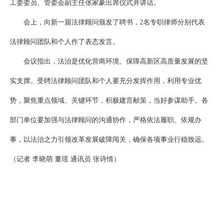
工委委员、管委会副主任张家豪出席仪式并讲话。
会上，向新一届法律顾问颁发了聘书，2名专职律师分别代表
法律顾问团队和个人作了表态发言。
会议指出，法治是优化营商环境、保障高新区高质量发展的坚
实支撑。受聘法律顾问团队和个人要充分发挥作用，利用专业优
势，聚焦重点领域、关键环节，积极建言献策，当好参谋助手。各
部门单位要加强与法律顾问的沟通协作，严格依法履职、依规办
事，以法治之力引领改革发展破障闯关，确保各项事业行稳致远。
（记者 李晓萌 董瑶 通讯员 张诗情）