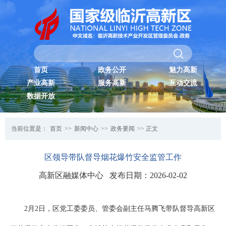
首页
政务公开
魅力高新
产业高新
服务高新
互动交流
数据开放
当前位置是：
首页
>>
新闻中心
>>
政务要闻
>> 正文
区领导带队督导烟花爆竹安全监管工作
高新区融媒体中心 发布日期：2026-02-02
2月2日，区党工委委员、管委会副主任马腾飞带队督导高新区