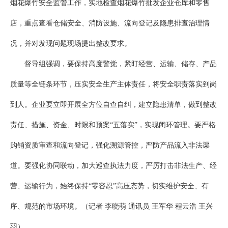
烟花爆竹安全监管工作，实地检查烟花爆竹批发企业仓库和零售
店，重点查看仓储安全、消防设施、流向登记及隐患排查治理情
况，并对发现问题现场提出整改要求。
督导组强调，要保持高度警觉，紧盯经营、运输、储存、产品
质量等全链条环节，压实安全生产主体责任，将安全职责落实到岗
到人。企业要立即开展全方位自查自纠，建立隐患清单，做到整改
责任、措施、资金、时限和预案“五落实”，实现闭环管理。要严格
购销资质审查和流向登记，强化溯源管控，严防产品流入非法渠
道。要强化协同联动，加大巡查执法力度，严厉打击非法生产、经
营、运输行为，始终保持“零容忍”高压态势，切实维护安全、有
序、规范的市场环境。（记者 李晓萌 通讯员 王军华 程云浩 王兴
羽）