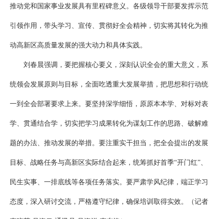
推动党和国家事业发展具有里程碑意义。各级领导干部要发挥示范
引领作用，带头学习、宣传、贯彻好全会精神，切实将其转化为推
动高新区高质量发展的强大动力和具体实践。
刘春晨强调，要把握核心要义，深刻认识全会的重大意义，系
统领会发展原则与目标，全面吃透重大发展举措，把思想和行动统
一到全会部署要求上来。要坚持深学细悟，原原本本学、对标对表
学、贯通结合学，切实把学习成果转化为谋划工作的思路、破解难
题的办法、推动发展的举措。要注重实干担当，把全会提出的发展
目标、战略任务与高新区实际结合起来，统筹抓好首季“开门红”、
民生实事、一排底线等各项任务落实。要严肃学风纪律，端正学习
态度，深入研讨交流，严格遵守纪律，确保培训取得实效。（记者