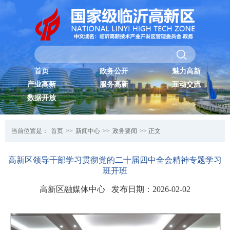
首页
政务公开
魅力高新
产业高新
服务高新
互动交流
数据开放
当前位置是：
首页
>>
新闻中心
>>
政务要闻
>> 正文
高新区领导干部学习贯彻党的二十届四中全会精神专题学习
班开班
高新区融媒体中心 发布日期：2026-02-02