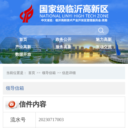
首页
政务公开
魅力高新
产业高新
服务高新
互动交流
数据开放
当前位置是：
首页
>>
领导信箱
>> 信息详细
领导信箱
信件内容
流水号
20230717003