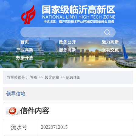
首页
政务公开
魅力高新
产业高新
服务高新
互动交流
数据开放
当前位置是：
首页
>>
领导信箱
>> 信息详细
领导信箱
信件内容
流水号
20220712015