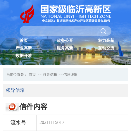
首页
政务公开
魅力高新
产业高新
服务高新
互动交流
数据开放
当前位置是：
首页
>>
领导信箱
>> 信息详细
领导信箱
信件内容
流水号
20211115017