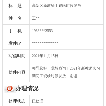
标 题
高新区新教师工资啥时候发放
姓 名
王**
手 机
198****2553
发件IP
**************
写信时间
2021年11月15日
领导您好，我想咨询下2021年新教师实习
信件内容
期间工资啥时候发放，谢谢
办理情况
处理状态
已处理