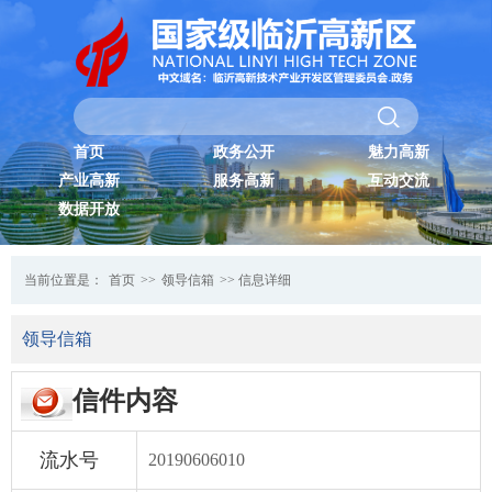
首页
政务公开
魅力高新
产业高新
服务高新
互动交流
数据开放
当前位置是：
首页
>>
领导信箱
>> 信息详细
领导信箱
信件内容
流水号
20190606010