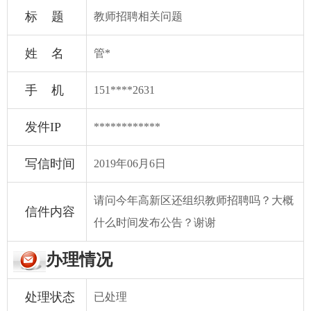
标 题
教师招聘相关问题
姓 名
管*
手 机
151****2631
发件IP
************
写信时间
2019年06月6日
请问今年高新区还组织教师招聘吗？大概
信件内容
什么时间发布公告？谢谢
办理情况
处理状态
已处理