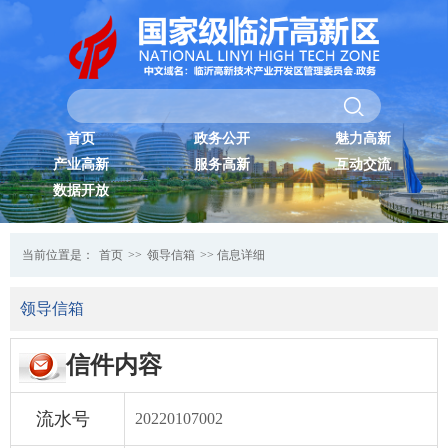
首页
政务公开
魅力高新
产业高新
服务高新
互动交流
数据开放
当前位置是：
首页
>>
领导信箱
>> 信息详细
领导信箱
信件内容
流水号
20220107002