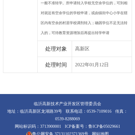
一般不准转学。所申请转入学校无空余学位的，可到相
对就近有空余学位的学校申请，或由镇街中心小学在辖
区内有空余的村居学校调剂转入；确因学位不足无法转
入的，可待教育资源增加后再提出转学申请
处理对象
高新区
处理时间
2022年01月12日
临沂高新技术产业开发区管理委员会
地址：临沂高新区龙湖路39号 联系电话：0539-7109016 传真：
0539-8288069
网站标识码：3713900001 ICP备案号：
鲁ICP备05029661
鲁公网安备 37131102371369号
网站地图