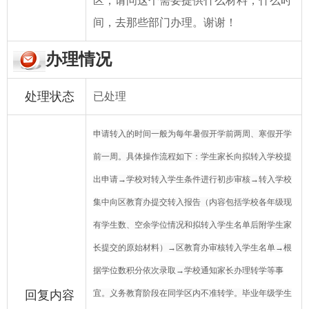
区，请问这个需要提供什么材料，什么时
间，去那些部门办理。谢谢！
办理情况
处理状态
已处理
申请转入的时间一般为每年暑假开学前两周、寒假开学
前一周。具体操作流程如下：学生家长向拟转入学校提
出申请→学校对转入学生条件进行初步审核→转入学校
集中向区教育办提交转入报告（内容包括学校各年级现
有学生数、空余学位情况和拟转入学生名单后附学生家
长提交的原始材料）→区教育办审核转入学生名单→根
据学位数积分依次录取→学校通知家长办理转学等事
回复内容
宜。义务教育阶段在同学区内不准转学。毕业年级学生