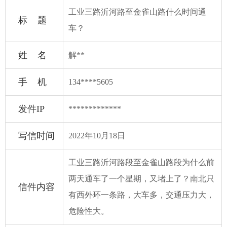
工业三路沂河路至金雀山路什么时间通
标 题
车？
姓 名
解**
手 机
134****5605
发件IP
*************
写信时间
2022年10月18日
工业三路沂河路段至金雀山路段为什么前
两天通车了一个星期，又堵上了？南北只
信件内容
有西外环一条路，大车多，交通压力大，
危险性大。