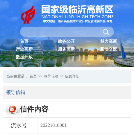
首页
政务公开
魅力高新
产业高新
服务高新
互动交流
数据开放
当前位置是：
首页
>>
领导信箱
>> 信息详细
领导信箱
信件内容
流水号
20221018001