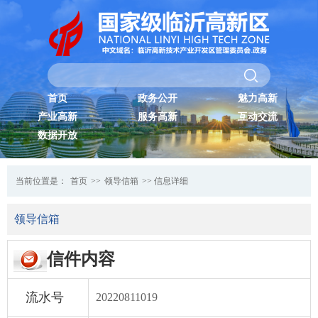
首页
政务公开
魅力高新
产业高新
服务高新
互动交流
数据开放
当前位置是：
首页
>>
领导信箱
>> 信息详细
领导信箱
信件内容
流水号
20220811019