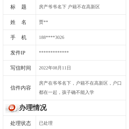
标 题
房产爷爷名下 户籍不在高新区
姓 名
贾**
手 机
188****3026
发件IP
*************
写信时间
2022年08月11日
房产在爷爷名下，户籍不在高新区，户口
信件内容
都在一起，孩子确不能入学
办理情况
处理状态
已处理