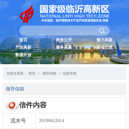
首页
政务公开
魅力高新
产业高新
服务高新
互动交流
数据开放
当前位置是：
首页
>>
领导信箱
>> 信息详细
领导信箱
信件内容
流水号
20190622014