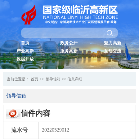
首页
政务公开
魅力高新
产业高新
服务高新
互动交流
数据开放
当前位置是：
首页
>>
领导信箱
>> 信息详细
领导信箱
信件内容
流水号
20220529012