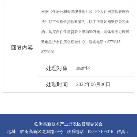
根据《住房公积金管理条例》和《个人住房贷款管理办
法》我市公积金贷款政策为：职工正常足额缴存公积金
的，购买自住住房贷款上限为50万元。具体业务办理可
致电临沂市住房公积金中心，咨询电话：8770315
回复内容
8770320
处理对象
高新区
处理时间
2022年06月06日
临沂高新技术产业开发区管理委员会
地址：临沂高新区龙湖路39号 联系电话：0539-7109016 传真：