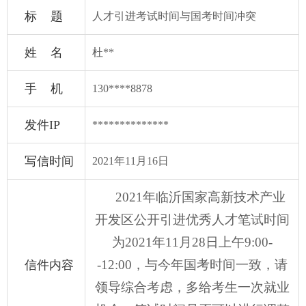
标 题
人才引进考试时间与国考时间冲突
姓 名
杜**
手 机
130****8878
发件IP
**************
写信时间
2021年11月16日
2021年临沂国家高新技术产业
开发区公开引进优秀人才笔试
时间
为
2021年11月28日上午9:00-
-12:00，与今年国考时间一致，请
信件内容
领导综合考虑，多给考生一次就业