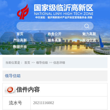
首页
政务公开
魅力高新
产业高新
服务高新
互动交流
数据开放
当前位置是：
首页
>>
领导信箱
>> 信息详细
领导信箱
信件内容
流水号
20211116002