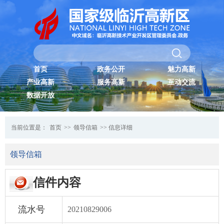
首页
政务公开
魅力高新
产业高新
服务高新
互动交流
数据开放
当前位置是：
首页
>>
领导信箱
>> 信息详细
领导信箱
信件内容
流水号
20210829006