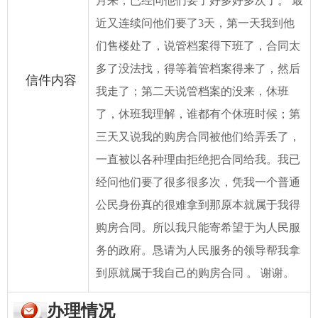
月来，已经问他们要了好多好多次了。 最
近又连续问他们要了3天，第一天我到他
们售楼处了，说管档案得下班了，合同太
多了没法找，得等着管档案得来了，然后
信件内容
我走了；第二天说管档案的没来，休班
了，休班我理解，谁都有个休班时候；第
三天又说我的购房合同被他们给弄丢了，
一直被以各种理由拒绝把合同给我。我已
经问他们要了很多很多次，凭我一个普通
公民身份真的很难拿到那原本就属于我得
购房合同。所以我只能寄希望于为人民服
务的政府。恳请为人民服务的领导帮我拿
到原就属于我自己的购房合同 。 谢谢。
办理情况