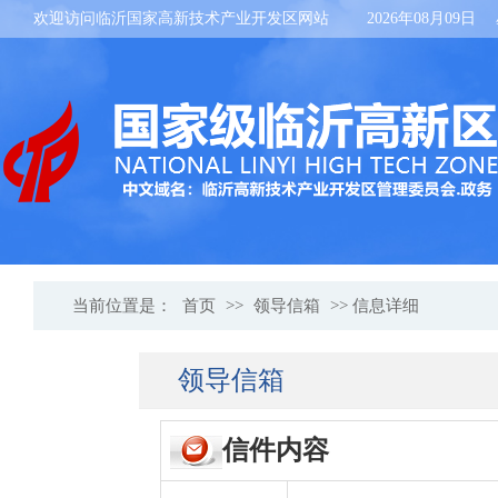
欢迎访问临沂国家高新技术产业开发区网站
2026年08月09日
当前位置是：
首页
>>
领导信箱
>> 信息详细
领导信箱
信件内容