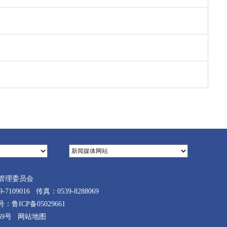
管理委员会
9016 传真：0539-8288069
案号：
鲁ICP备05029661
69号
网站地图