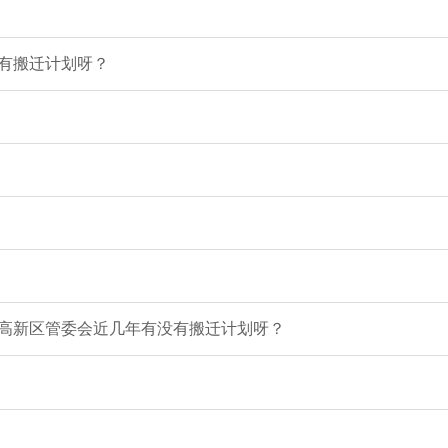
有搬迁计划呀？
高新区管委会近几年有没有搬迁计划呀？