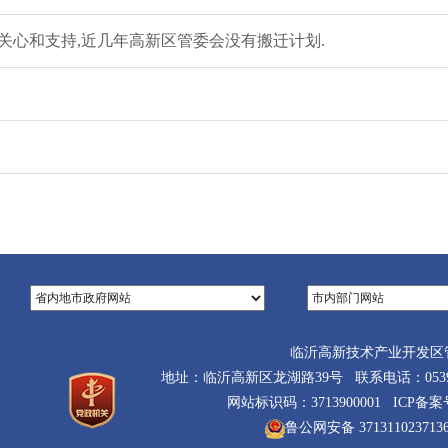
关心和支持,近几年高新区管委会没有搬迁计划.
临沂高新技术产业开发区
地址：临沂高新区龙湖路39号 联系电话：0539-710
网站标识码：3713900001 ICP备
鲁公网安备 371311023713