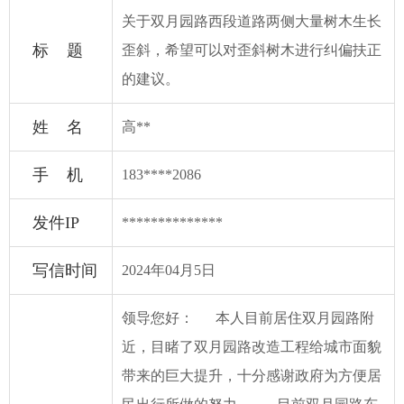
关于双月园路西段道路两侧大量树木生长
标 题
歪斜，希望可以对歪斜树木进行纠偏扶正
的建议。
姓 名
高**
手 机
183****2086
发件IP
**************
写信时间
2024年04月5日
领导您好： 本人目前居住双月园路附
近，目睹了双月园路改造工程给城市面貌
带来的巨大提升，十分感谢政府为方便居