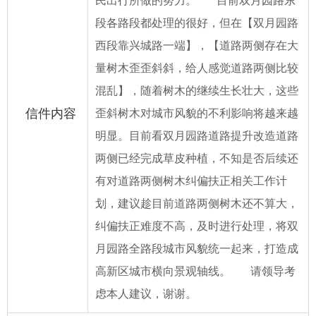
民出行所做的努力。 目前双月园路东
段各路段都处理的很好，但在【双月园路
西段靠兴城路一端】，【道路两侧存在大
量树木歪歪斜斜，给人感觉道路两侧比较
混乱】，随着树木的继续生长壮大，这些
信件内容
歪斜树木对城市风貌的不利影响将越来越
明显。目前看双月园路道路提升改造道路
两侧已经完成草皮种植，不知是否后续还
有对道路两侧树木纠偏扶正相关工作计
划，建议趁目前道路两侧树木还不算大，
纠偏扶正难度不高，及时进行处理，将双
月园路全路段城市风貌统一起来，打造成
高新区城市横向景观轴线。 请领导考
虑本人建议，谢谢。