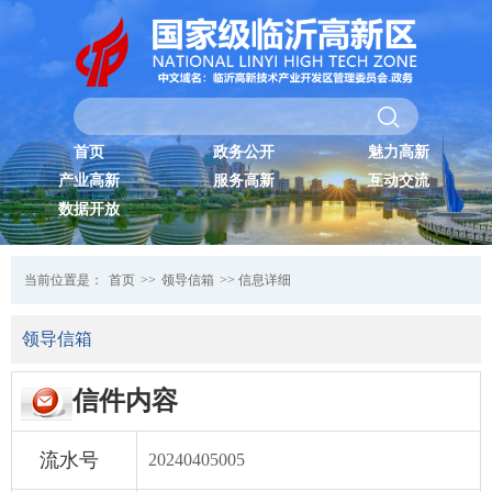
首页
政务公开
魅力高新
产业高新
服务高新
互动交流
数据开放
当前位置是：
首页
>>
领导信箱
>> 信息详细
领导信箱
信件内容
流水号
20240405005