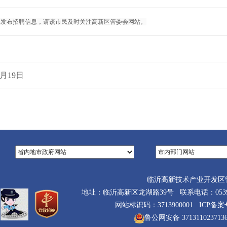
间发布招聘信息，请该市民及时关注高新区管委会网站。
1月19日
临沂高新技术产业开发区
地址：临沂高新区龙湖路39号 联系电话：0539-710
网站标识码：3713900001 ICP备
鲁公网安备 371311023713