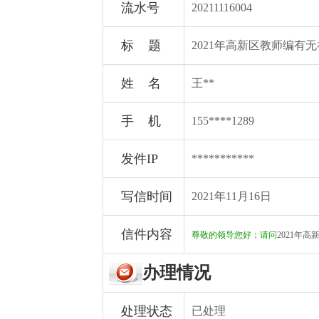
流水号
20211116004
标 题
2021年高新区教师编有
姓 名
王**
手 机
155****1289
发件IP
***********
写信时间
2021年11月16日
信件内容
尊敬的领导您好：请问
2021年
办理情况
处理状态
已处理