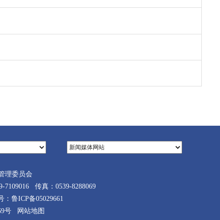
管理委员会
9016 传真：0539-8288069
案号：
鲁ICP备05029661
69号
网站地图