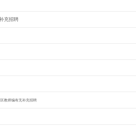
无补充招聘
高新区教师编有无补充招聘