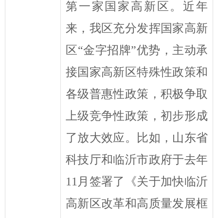
第一家国家高新区。近年
来，我区充分发挥国家高新
区
“
金字招牌
”
优势，主动承
接国家高新区特殊性政策和
各级普惠性政策，积极争取
上级竞争性政策，初步形成
了放大效应。比如，
山东
省
科技厅和临沂市政府于去年
11
月签署了《关于加快临沂
高新区改革和高质量发展框