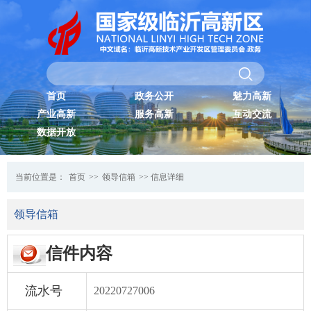
首页
政务公开
魅力高新
产业高新
服务高新
互动交流
数据开放
当前位置是：
首页
>>
领导信箱
>> 信息详细
领导信箱
信件内容
流水号
20220727006