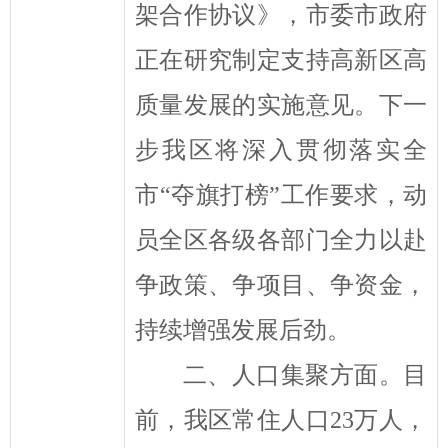
架合作协议》，市委市政府
正在研究制定支持高新区高
质量发展的实施意见。
下一
步我区将深入贯彻落实全
市
“
夺旗打榜
”
工作
要求，动
员全区各级各部门全力以赴
争政策、争项目、争资金，
持续增强发展后劲。
二、人
口
集聚方面。
目
前，我区常住人口
23
万人，