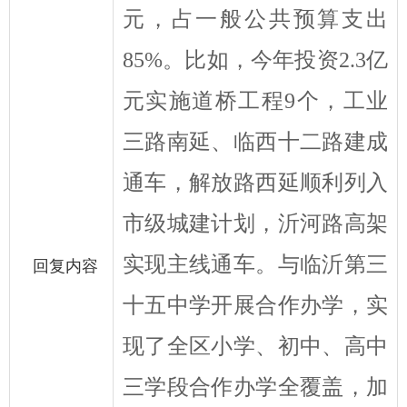
元，占一般公共预算支出
85%
。比如，
今年
投资
2.3
亿
元实施道桥工程
9
个，工业
三路南延、临西十二路建成
通车，解放路西延顺利列入
市级城建计划，沂河路高架
实现主线通车。与临沂第三
回复内容
十五中学开展合作办学，实
现了全区小学、初中、高中
三学段合作办学全覆盖，加