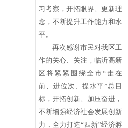
习考察，开拓眼界、更新理
念，不断提升工作能力和水
平。
再次感谢市民对我区工
作的
关心、关注
，
临沂高新
区
将紧紧围绕全市
“
走在
前、进位次、提水平
”
总目
标，开拓创新、加压奋进，
不断增强经济社会发展创新
力，全力打造
“
四新
”
经济孵