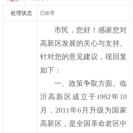
处理状态
已处理
市民，您好！感谢您对
高新区发展的关心与支持
。
针对您的意见建议，现回复
如下：
一、政策争取方面。
临
沂高新区成立于
1992
年
10
月，
2011
年
6
月升级为国家
高新区，是全国革命老区中