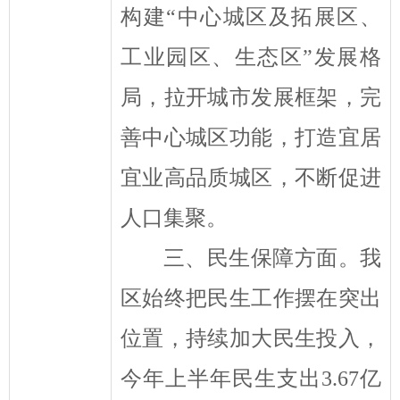
构建
“
中心城区及拓展区、
工业园区、生态
区
”
发展格
局
，拉开城市发展框架，
完
善
中心城区功能，打造宜居
宜业高品质城区，不断促进
人
口
集聚。
三、民生保障方面。
我
区始终把民生工作摆在突出
位置，持续加大民生投入，
今年上半年民生支出
3.67
亿