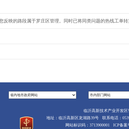
您反映的路段属于罗庄区管理。同时已将同类问题的热线工单转
临沂高新技术产业开发区
地址：临沂高新区龙湖路39号 联系电话：0539-710
网站标识码：3713900001 ICP备