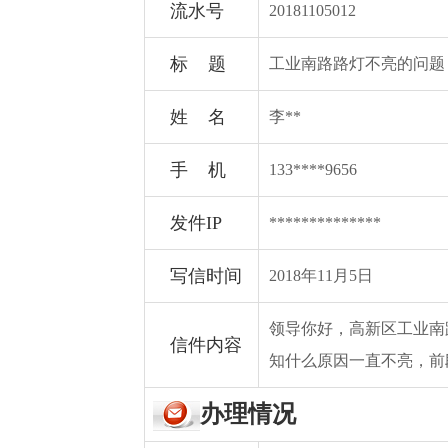
流水号
20181105012
标 题
工业南路路灯不亮的问题
姓 名
李**
手 机
133****9656
发件IP
**************
写信时间
2018年11月5日
领导你好，高新区工业南
信件内容
知什么原因一直不亮，前
办理情况