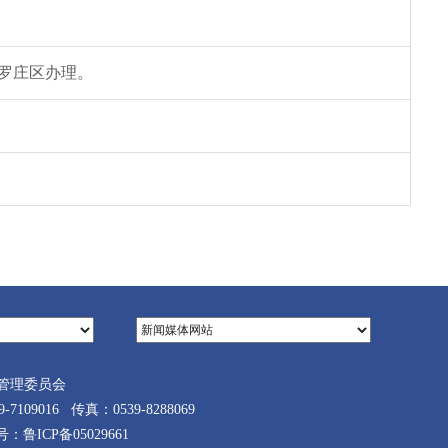
罗庄区办理。
管理委员会
9016 传真：0539-8288069
案号：
鲁ICP备05029661