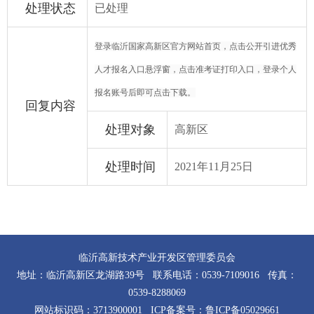
处理状态
已处理
登录临沂国家高新区官方网站首页，点击公开引进优秀
人才报名入口悬浮窗，点击准考证打印入口，登录个人
报名账号后即可点击下载。
回复内容
处理对象
高新区
处理时间
2021年11月25日
临沂高新技术产业开发区管理委员会
地址：临沂高新区龙湖路39号 联系电话：0539-7109016 传真：
0539-8288069
网站标识码：3713900001 ICP备案号：
鲁ICP备05029661