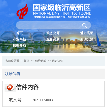
首页
政务公开
魅力高新
产业高新
服务高新
互动交流
数据开放
当前位置是：
首页
>>
领导信箱
>> 信息详细
领导信箱
信件内容
流水号
20211124003