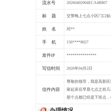
流水号
20260402004ECA4B807
标 题
交警晚上七点小区门口贴
姓 名
邱**
手 机
156****8027
发件IP
***************
写信时间
2026年04月2日
尊敬的领导，我是高新区
信件内容
家起床后早晨七点之前几
那个点都已经是下班点，
办理情况