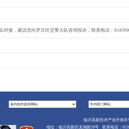
对接，建议您向罗庄区交警大队咨询投诉，联系电话：834599
临沂高新技术产业开发区
地址：临沂高新区龙湖路39号 联系电话：0539-710