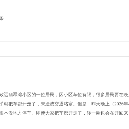
条
致远翡翠湾小区的一位居民，因小区车位有限，很多居民要在晚
乎就把车都开走了，未造成交通堵塞。但是，昨天晚上（2026年
根本没地方停车。即使大家把车都开走了，转一圈也会在开回来