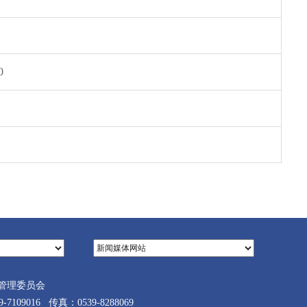
0
管理委员会
9016 传真：0539-8288069