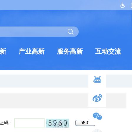
新
产业高新
服务高新
互动交流
证码：