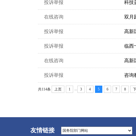
投诉举报
科技
在线咨询
双月
投诉举报
高新
投诉举报
临西
在线咨询
高新
投诉举报
咨询
...
共114条
上页
1
3
4
5
6
7
8
友情链接