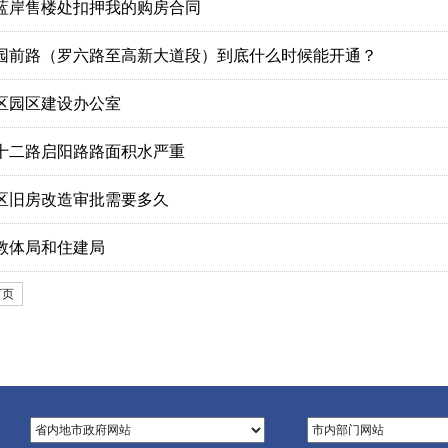
蓝岸售楼处扣押我的购房合同
园前路（罗六路至高新大道段）到底什么时候能开通？
区园区建设办公室
十二路启阳路路面积水严重
区旧房改造审批需要多久
教体局和住建局
下页