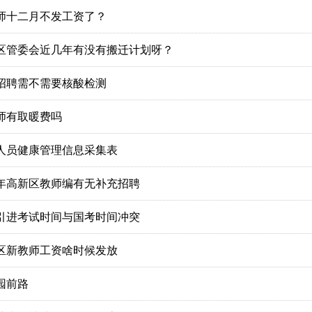
师十二月不发工资了？
区管委会近几年有没有搬迁计划呀？
招聘需不需要核酸检测
师有取暖费吗
人员健康管理信息采集表
21年高新区教师编有无补充招聘
引进考试时间与国考时间冲突
区新教师工资啥时候发放
园前路