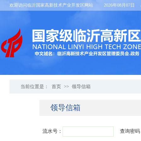
欢迎访问临沂国家高新技术产业开发区网站
2026年08月07日
当前位置是：
首页
>>
领导信箱
领导信箱
流水号：
查询密码