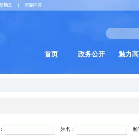
星期五
|
智能问答
首页
政务公开
魅力高
：
姓名：
验