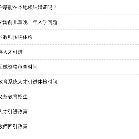
户籍能在本地领结婚证吗？
学龄前儿童晚一年入学问题
区教师招聘体检
类人才引进
面试资格审查时间
年教育系统人才引进体检时间
3义务教育招生
人才引进政策
教师回引政策