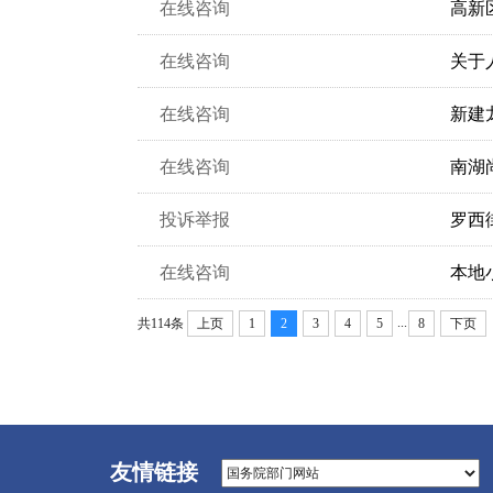
在线咨询
高新
在线咨询
关于
在线咨询
新建
在线咨询
南湖
投诉举报
罗西
在线咨询
本地
...
共114条
上页
1
2
3
4
5
8
下页
友情链接