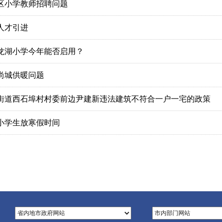
区小学教师招聘问题
人才引进
龙湖小学今年能否启用？
尚城供暖问题
街道西石埠村村委前边尹建新违法建筑不符合一户一宅的政策
小学生放寒假时间