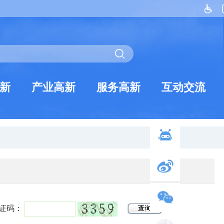
新
产业高新
服务高新
互动交流
证码：