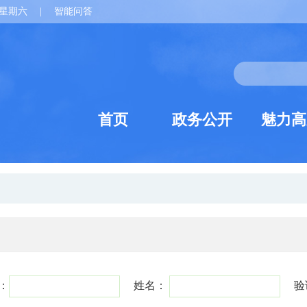
星期六
|
智能问答
首页
政务公开
魅力高
：
姓名：
验